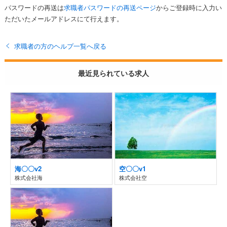
パスワードの再送は
求職者パスワードの再送ページ
からご登録時に入力い
ただいたメールアドレスにて行えます。
求職者の方のヘルプ一覧へ戻る
最近見られている求人
海〇〇v2
空〇〇v1
株式会社海
株式会社空