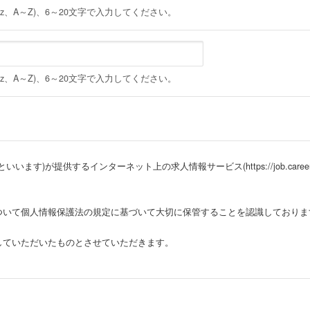
～z、A～Z)、6～20文字で入力してください。
～z、A～Z)、6～20文字で入力してください。
が提供するインターネット上の求人情報サービス(https://job.career50
ついて個人情報保護法の規定に基づいて大切に保管することを認識しておりま
していただいたものとさせていただきます。
及び求人掲載企業ためのインターネット上の検索サイト及び、それに関連する