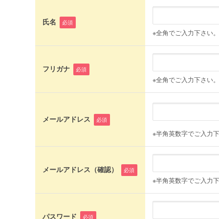
氏名
必須
※全角でご入力下さい
フリガナ
必須
※全角でご入力下さい
メールアドレス
必須
※半角英数字でご入力
メールアドレス（確認）
必須
※半角英数字でご入力
パスワード
必須