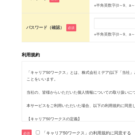
※半角英数字(0～9、a
パスワード（確認）
必須
※半角英数字(0～9、a
利用規約
「キャリア50ワークス」とは、株式会社ミデア(以下「当社」といいます)
ことをいいます。
当社の、皆様からいただいた個人情報についての取り扱いに
本サービスをご利用いただいた場合、以下の利用規約に同意
【キャリア50ワークスの定義】
キャリア50ワークスとは株式会社ミデアが運営する、求職者
の総称を意味します。
「キャリア50ワークス」の利用規約に同意する
必須