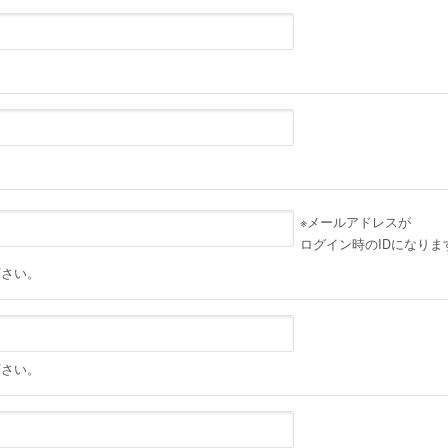
。
。
※メールアドレスが
ログイン時のIDになりま
下さい。
下さい。